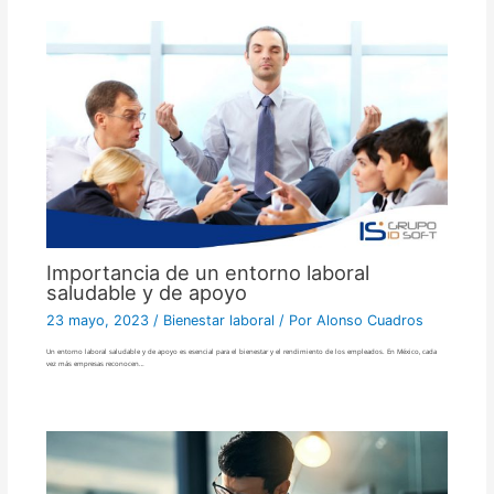
Importancia de un entorno laboral
saludable y de apoyo
23 mayo, 2023
/
Bienestar laboral
/ Por
Alonso Cuadros
Un entorno laboral saludable y de apoyo es esencial para el bienestar y el rendimiento de los empleados. En México, cada
vez más empresas reconocen…