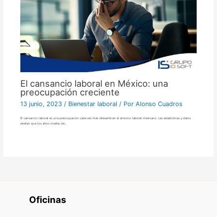
El cansancio laboral en México: una
preocupación creciente
13 junio, 2023
/
Bienestar laboral
/ Por
Alonso Cuadros
El cansancio laboral es una preocupación cada vez más relevante en el entorno laboral mexicano. Las estadísticas y datos
revelan que los altos niveles de…
Oficinas