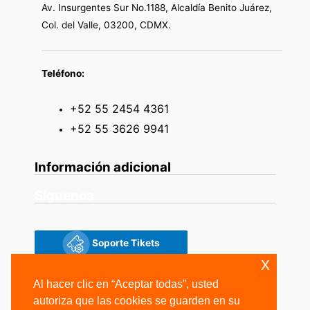
Av. Insurgentes Sur No.1188, Alcaldía Benito Juárez,
Col. del Valle, 03200, CDMX.
Teléfono:
+52 55 2454 4361
+52 55 3626 9941
Información adicional
Siguenos
Soporte Tikets
x
Siguenos
Al hacer clic en “Aceptar todas”, usted
autoriza que las cookies se guarden en su