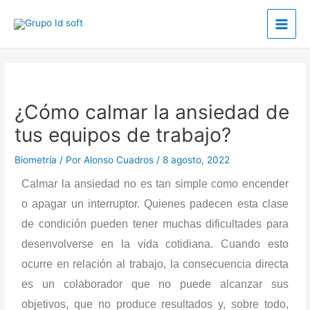
Ir
Main
al
Men
contenido
Post
navigation
¿Cómo calmar la ansiedad de
tus equipos de trabajo?
Biometría
/ Por
Alonso Cuadros
/
8 agosto, 2022
Calmar la ansiedad no es tan simple como encender
o apagar un interruptor. Quienes padecen esta clase
de condición pueden tener muchas dificultades para
desenvolverse en la vida cotidiana. Cuando esto
ocurre en relación al trabajo, la consecuencia directa
es un colaborador que no puede alcanzar sus
objetivos, que no produce resultados y, sobre todo,