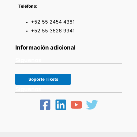
Teléfono:
+52 55 2454 4361
+52 55 3626 9941
Información adicional
Siguenos
Soporte Tikets
Siguenos