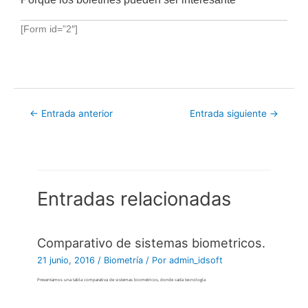
[Form id=”2″]
←
Entrada anterior
Entrada siguiente
→
Entradas relacionadas
Comparativo de sistemas biometricos.
21 junio, 2016
/
Biometría
/ Por
admin_idsoft
Presentamos una tabla comparativa de sistemas biometricos, donde cada tecnología