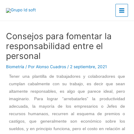
Ir
Main
al
Men
contenido
Post
navigation
Consejos para fomentar la
responsabilidad entre el
personal
Biometría
/ Por
Alonso Cuadros
/
2 septiembre, 2021
Tener una plantilla de trabajadores y colaboradores que
cumplan cabalmente con su trabajo, es decir que sean
altamente responsables, es algo que parece ideal, pero
imaginario. Para lograr “arrebatarles” la productividad
adecuada, la mayoría de los empresarios o Jefes de
recursos humanaos, recurren al esquema de premios o
castigos, que generalmente son económico sobre los
sueldos, y en principio funciona, pero el costo en relación al