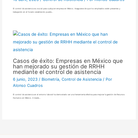
El control de asistencia es crucial para cualquier empresa en México. Asegurarse de que los empleados estén presentes y
trabajando en el horario establecido puede…
Casos de éxito: Empresas en México que
han mejorado su gestión de RRHH
mediante el control de asistencia
6 junio, 2023
/
Biometría
,
Control de Asistencia
/ Por
Alonso Cuadros
El control de asistencia en el entorno laboral ha demostrado ser una herramienta efectiva para mejorar la gestión de Recursos
Humanos en México. A través…