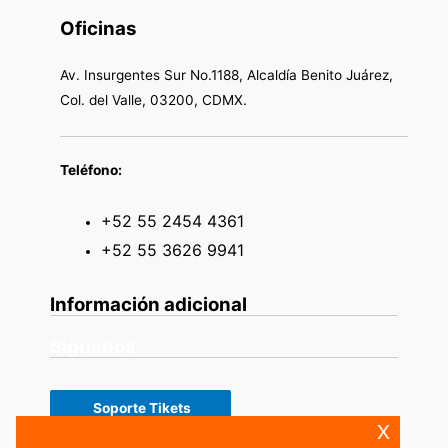
Oficinas
Av. Insurgentes Sur No.1188, Alcaldía Benito Juárez,
Col. del Valle, 03200, CDMX.
Teléfono:
+52 55 2454 4361
+52 55 3626 9941
Información adicional
Siguenos
Soporte Tikets
x
Siguenos