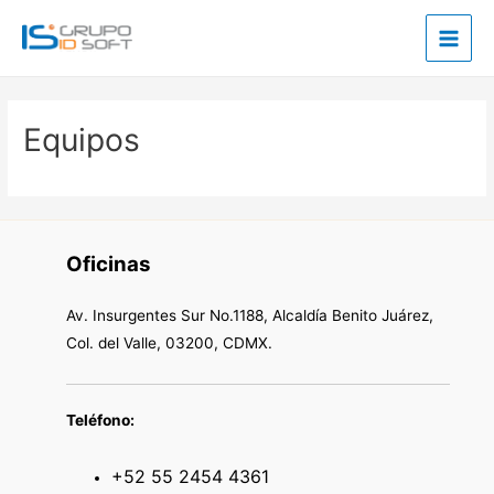
Ir
Main
al
Men
contenido
Equipos
Oficinas
Av. Insurgentes Sur No.1188, Alcaldía Benito Juárez,
Col. del Valle, 03200, CDMX.
Teléfono:
+52 55 2454 4361