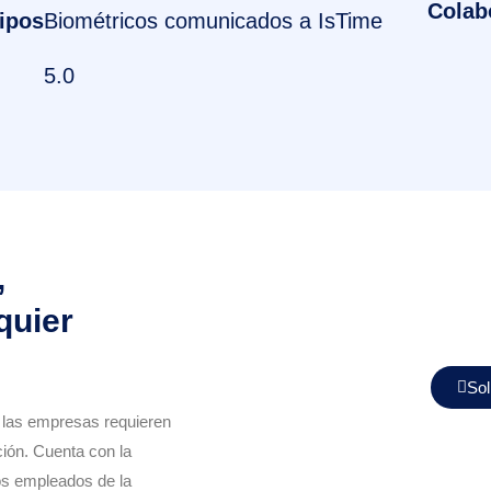
Colab
ipos
Biométricos comunicados a IsTime
5.0
,
quier
Sol
e las empresas requieren
ión. Cuenta con la
los empleados de la