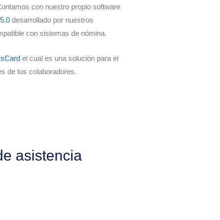
 Contamos con nuestro propio software
5.0
desarrollado por nuestros
ompatible con sistemas de nómina.
IsCard
el cual es una solución para el
es de tus colaboradores.
de asistencia