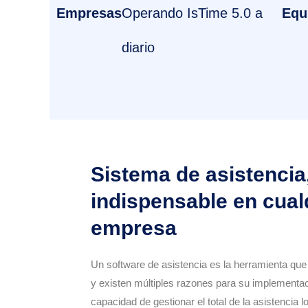
Empresas
Operando IsTime 5.0 a
Equ
diario
Sistema de asistencia
indispensable en cual
empresa
Un software de asistencia es la herramienta qu
y existen múltiples razones para su implementac
capacidad de gestionar el total de la asistencia 