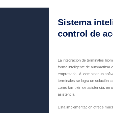
Sistema intel
control de ac
La integración de terminales biom
forma inteligente de automatizar e
empresarial. Al combinar un soft
terminales se logra un solución c
como también de asistencia, en o
asistencia.
Esta implementación ofrece muc