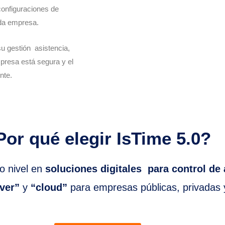
configuraciones de
ada empresa.
u gestión asistencia,
presa está segura y el
nte.
Por qué elegir IsTime 5.0?
o nivel en
soluciones digitales para control de
rver”
y
“cloud”
para empresas públicas, privadas