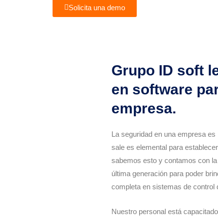
Solicita una demo
Grupo ID soft l
en software par
empresa.
La seguridad en una empresa es p
sale es elemental para establecer
sabemos esto y contamos con la 
última generación para poder bri
completa en sistemas de control 
Nuestro personal está capacitado 