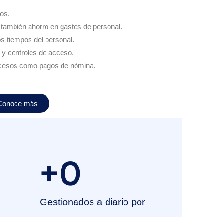
os.
 también ahorro en gastos de personal.
os tiempos del personal.
 y controles de acceso.
rocesos como pagos de nómina.
Conoce más
+
0
Gestionados a diario por