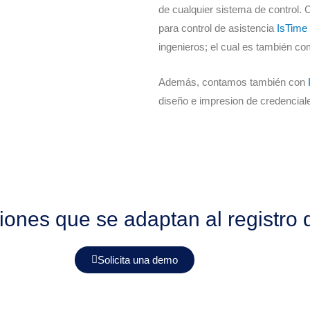
de cualquier sistema de control.
para control de asistencia
IsTime 
ingenieros; el cual es también c
Además, contamos también con
diseño e impresion de credencial
ones que se adaptan al registro 
Solicita una demo