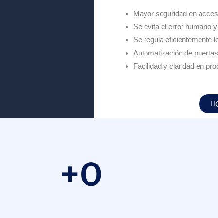
Mayor seguridad en acces
Se evita el error humano y
Se regula eficientemente l
Automatización de puertas
Facilidad y claridad en p
+
0