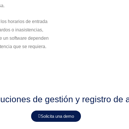
sa.
 los horarios de entrada
ardos o inasistencias,
 de un software dependen
tencia que se requiera.
uciones de gestión y registro de 
Solicita una demo