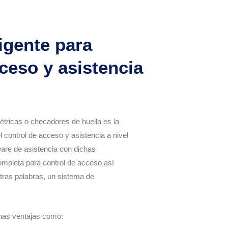
igente para
ceso y asistencia
étricas o checadores de huella es la
l control de acceso y asistencia a nivel
ware de asistencia con dichas
ompleta para control de acceso así
tras palabras, un sistema de
has ventajas como: