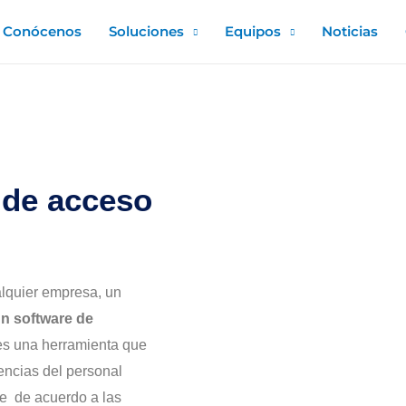
Conócenos
Soluciones
Equipos
Noticias
 de acceso
alquier empresa, un
n software de
 es una herramienta que
dencias del personal
e de acuerdo a las