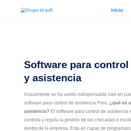
Ir
Inicio
al
contenido
Software para control
y asistencia
Actualmente se ha vuelto indispensable casi en cu
software para control de asistencia Pero,
¿qué es u
asistencia?
El software para control de asistencia
controla y regula la gestión de las checadas e inci
dentro de la empresa. Este es capaz de programars