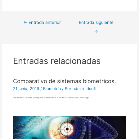
←
Entrada anterior
Entrada siguiente
→
Entradas relacionadas
Comparativo de sistemas biometricos.
21 junio, 2016
/
Biometría
/ Por
admin_idsoft
Presentamos una tabla comparativa de sistemas biometricos, donde cada tecnología