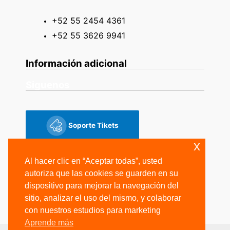
+52 55 2454 4361
+52 55 3626 9941
Información adicional
Siguenos
Soporte Tikets
x
Siguenos
Al hacer clic en “Aceptar todas”, usted
autoriza que las cookies se guarden en su
dispositivo para mejorar la navegación del
sitio, analizar el uso del mismo, y colaborar
con nuestros estudios para marketing
Aprende más