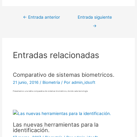
←
Entrada anterior
Entrada siguiente
→
Entradas relacionadas
Comparativo de sistemas biometricos.
21 junio, 2016
/
Biometría
/ Por
admin_idsoft
Presentamos una tabla comparativa de sistemas biometricos, donde cada tecnología
Las nuevas herramientas para la
identificación.