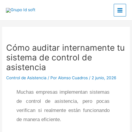
Ir
Main
al
Men
contenido
Post
navigation
Cómo auditar internamente tu
sistema de control de
asistencia
Control de Asistencia
/ Por
Alonso Cuadros
/
2 junio, 2026
Muchas empresas implementan sistemas
de control de asistencia, pero pocas
verifican si realmente están funcionando
de manera eficiente.