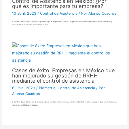
Control de Asistencia en México: ¿Por
qué es importante para tu empresa?
10 abril, 2023
/
Control de Asistencia
/ Por
Alonso Cuadros
El control de asistencia es crucial para cualquier empresa en México. Asegurarse de que los empleados estén presentes y
trabajando en el horario establecido puede…
Casos de éxito: Empresas en México que
han mejorado su gestión de RRHH
mediante el control de asistencia
6 junio, 2023
/
Biometría
,
Control de Asistencia
/ Por
Alonso Cuadros
El control de asistencia en el entorno laboral ha demostrado ser una herramienta efectiva para mejorar la gestión de Recursos
Humanos en México. A través…