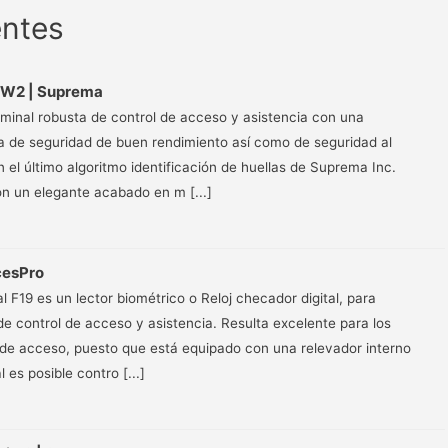
entes
 W2 | Suprema
rminal robusta de control de acceso y asistencia con una
a de seguridad de buen rendimiento así como de seguridad al
 el último algoritmo identificación de huellas de Suprema Inc.
n un elegante acabado en m [...]
cesPro
l F19 es un lector biométrico o Reloj checador digital, para
de control de acceso y asistencia. Resulta excelente para los
 de acceso, puesto que está equipado con una relevador interno
l es posible contro [...]