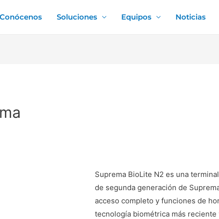
Conócenos
Soluciones
Equipos
Noticias
ema
Suprema BioLite N2 es una terminal 
de segunda generación de Suprema 
acceso completo y funciones de hor
tecnología biométrica más reciente 