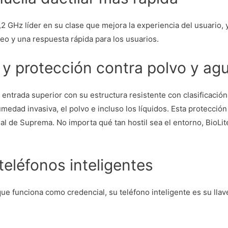
2 GHz líder en su clase que mejora la experiencia del usuario,
ueo y una respuesta rápida para los usuarios.
7 y protección contra polvo y ag
entrada superior con su estructura resistente con clasificación
medad invasiva, el polvo e incluso los líquidos. Esta protecció
nal de Suprema. No importa qué tan hostil sea el entorno, BioLit
teléfonos inteligentes
que funciona como credencial, su teléfono inteligente es su lla