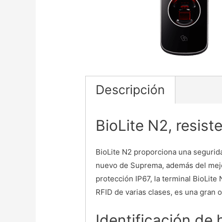
Descripción
BioLite N2, resist
BioLite N2 proporciona una segurida
nuevo de Suprema, además del mejor
protección IP67, la terminal BioLite
RFID de varias clases, es una gran 
Identificación de 