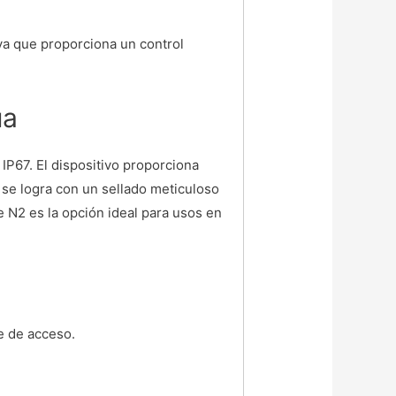
 ya que proporciona un control
ua
 IP67. El dispositivo proporciona
n se logra con un sellado meticuloso
e N2 es la opción ideal para usos en
ve de acceso.