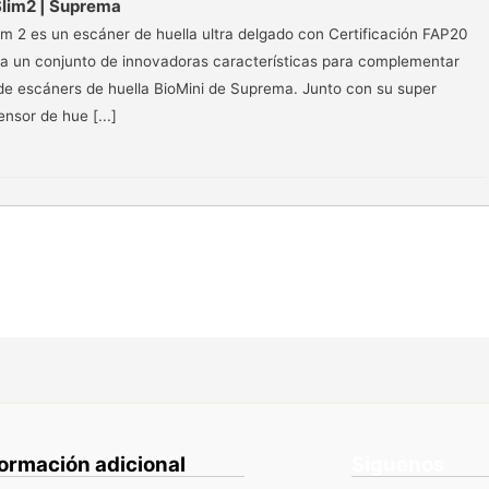
Slim2 | Suprema
lim 2 es un escáner de huella ultra delgado con Certificación FAP20
ra un conjunto de innovadoras características para complementar
a de escáners de huella BioMini de Suprema. Junto con su super
nsor de hue [...]
formación adicional
Siguenos