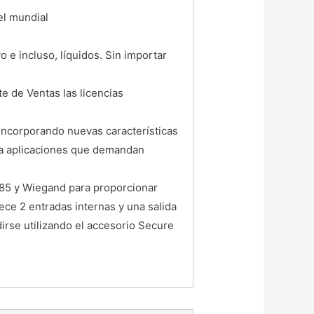
el mundial
 e incluso, líquidos. Sin importar
e de Ventas las licencias
 incorporando nuevas características
ara aplicaciones que demandan
485 y Wiegand para proporcionar
rece 2 entradas internas y una salida
dirse utilizando el accesorio Secure