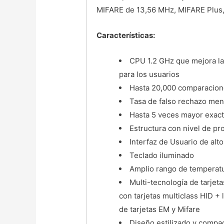
MIFARE de 13,56 MHz, MIFARE Plus,
Características:
CPU 1.2 GHz que mejora la 
para los usuarios
Hasta 20,000 comparacione
Tasa de falso rechazo me
Hasta 5 veces mayor exact
Estructura con nivel de pr
Interfaz de Usuario de alto 
Teclado iluminado
Amplio rango de temperatu
Multi-tecnología de tarjet
con tarjetas multiclass HID +
de tarjetas EM y Mifare
Diseño estilizado y compact