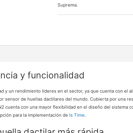
Suprema.
encia y funcionalidad
d y un rendimiento líderes en el sector, ya que cuenta con el a
 sensor de huellas dactilares del mundo. Cubierta por una res
 N2 cuenta con una mayor flexibilidad en el diseño del sistema 
opción para la implementación de
Is Time
.
huella dactilar más rápida