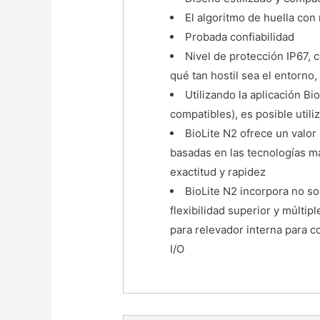
El algoritmo de huella co
Probada confiabilidad
Nivel de protección IP67, 
qué tan hostil sea el entorno,
Utilizando la aplicación B
compatibles), es posible util
BioLite N2 ofrece un valor
basadas en las tecnologías m
exactitud y rapidez
BioLite N2 incorpora no s
flexibilidad superior y múltip
para relevador interna para c
I/O