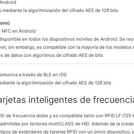
 Android
s mediante la algoritmización del cifrado AES de 128 bits
cano)
e NFC en Android
isponible en todos los dispositivos móviles de Android. Se re
óvil; sin embargo, es compatible con la mayoría de los modelos 
s de datos con algoritmos de cifrado AES de bits
comunica a través de BLE en iOS
diante la algoritmización del cifrado AES de 128 bits
arjetas inteligentes de frecuenc
FID de frecuencia doble y es compatible tanto con RFID LF (125
 admitidas por lectores multiCLASS de HID. Además de la credenc
 tipos de estándares de tarjetas RFID con un único dispositivo,