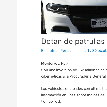
Dotan de patrullas
Biometría
/ Por
admin_idsoft
/
30 octub
Monterrey, NL.-
Con una inversión de 162 millones de 
cibernéticas a la Procuraduría General 
Los vehículos equipados con última tec
información en línea sobre índices del
tiempo real.