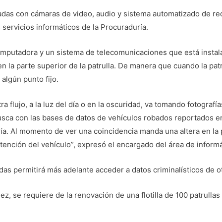
adas con cámaras de video, audio y sistema automatizado de re
servicios informáticos de la Procuraduría.
omputadora y un sistema de telecomunicaciones que está instal
 la parte superior de la patrulla. De manera que cuando la patr
algún punto fijo.
ra flujo, a la luz del día o en la oscuridad, va tomando fotograf
sca con las bases de datos de vehículos robados reportados en
a. Al momento de ver una coincidencia manda una altera en la p
etención del vehículo”, expresó el encargado del área de informá
das permitirá más adelante acceder a datos criminalísticos de o
, se requiere de la renovación de una flotilla de 100 patrullas 