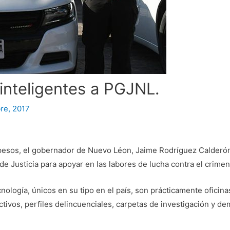
 inteligentes a PGJNL.
re, 2017
pesos, el gobernador de Nuevo Léon, Jaime Rodríguez Calderón,
de Justicia para apoyar en las labores de lucha contra el crimen
nología, únicos en su tipo en el país, son prácticamente oficin
ictivos, perfiles delincuenciales, carpetas de investigación y d