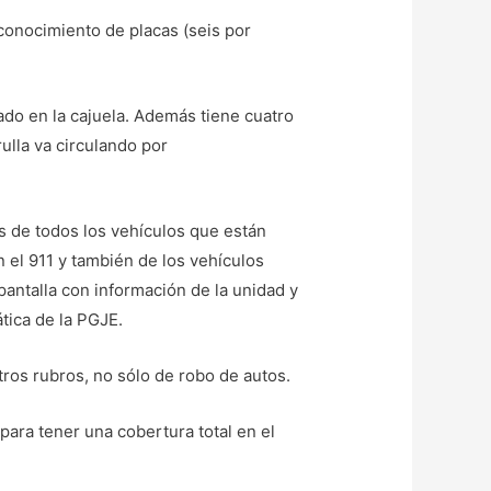
conocimiento de placas (seis por
ado en la cajuela. Además tiene cuatro
ulla va circulando por
ías de todos los vehículos que están
 el 911 y también de los vehículos
antalla con información de la unidad y
tica de la PGJE.
tros rubros, no sólo de robo de autos.
para tener una cobertura total en el