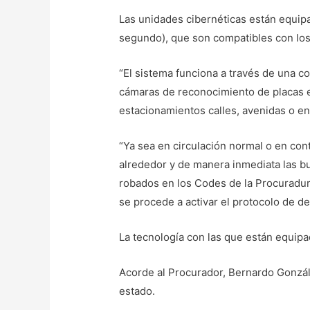
Las unidades cibernéticas están equip
segundo), que son compatibles con los 
“El sistema funciona a través de una c
cámaras de reconocimiento de placas en
estacionamientos calles, avenidas o en 
“Ya sea en circulación normal o en cont
alrededor y de manera inmediata las bu
robados en los Codes de la Procuradurí
se procede a activar el protocolo de d
La tecnología con las que están equipa
Acorde al Procurador, Bernardo González
estado.