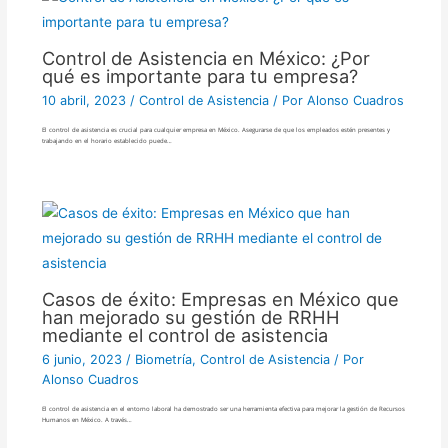
Control de Asistencia en México: ¿Por
qué es importante para tu empresa?
10 abril, 2023
/
Control de Asistencia
/ Por
Alonso Cuadros
El control de asistencia es crucial para cualquier empresa en México. Asegurarse de que los empleados estén presentes y
trabajando en el horario establecido puede…
Casos de éxito: Empresas en México que
han mejorado su gestión de RRHH
mediante el control de asistencia
6 junio, 2023
/
Biometría
,
Control de Asistencia
/ Por
Alonso Cuadros
El control de asistencia en el entorno laboral ha demostrado ser una herramienta efectiva para mejorar la gestión de Recursos
Humanos en México. A través…