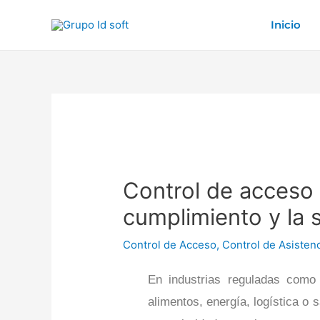
Ir
Inicio
al
contenido
Post
navigation
Control de acceso e
cumplimiento y la 
Control de Acceso
,
Control de Asisten
En industrias reguladas como 
alimentos, energía, logística o 