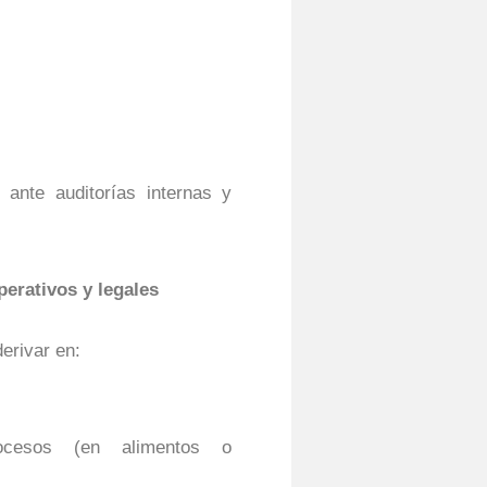
 ante auditorías internas y
erativos y legales
erivar en:
ocesos (en alimentos o