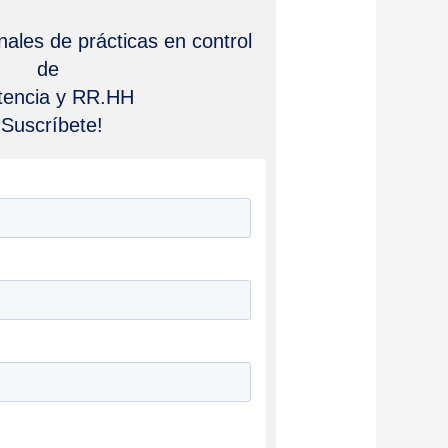
ales de prácticas en control
de
stencia y RR.HH
¡Suscríbete!