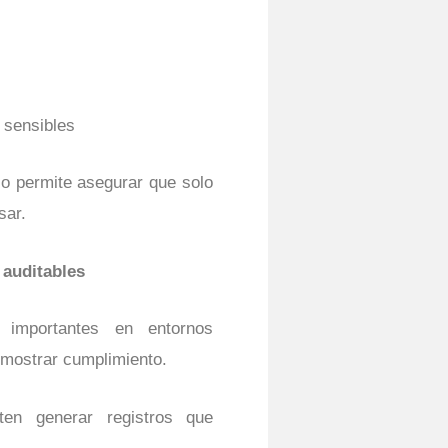
 sensibles
o permite asegurar que solo
sar.
 auditables
 importantes en entornos
emostrar cumplimiento.
ten generar registros que