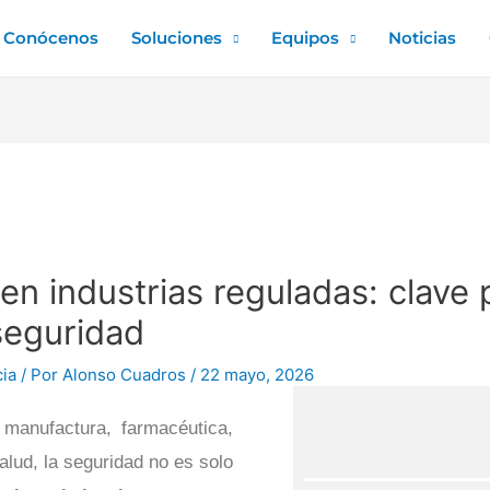
Conócenos
Soluciones
Equipos
Noticias
n industrias reguladas: clave 
seguridad
cia
/ Por
Alonso Cuadros
/
22 mayo, 2026
manufactura, farmacéutica,
salud, la seguridad no es solo