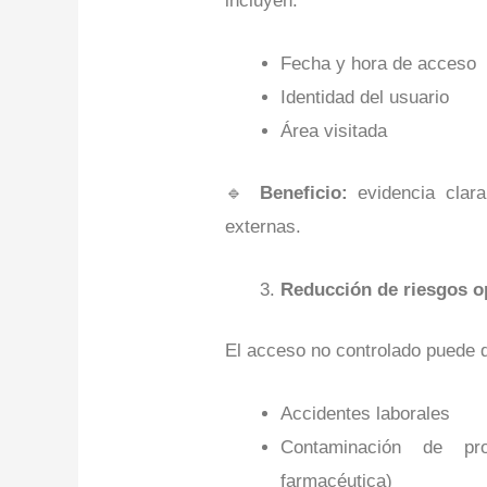
incluyen:
Fecha y hora de acceso
Identidad del usuario
Área visitada
🔹
Beneficio:
evidencia clara
externas.
Reducción de riesgos op
El acceso no controlado puede d
Accidentes laborales
Contaminación de pr
farmacéutica)