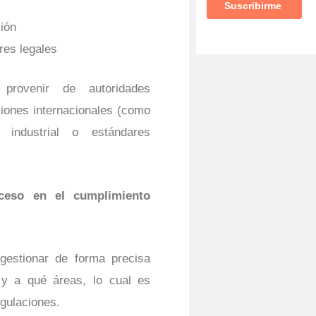
ción
res legales
 provenir de autoridades
ciones internacionales (como
industrial o estándares
cceso en el cumplimiento
gestionar de forma precisa
 y a qué áreas, lo cual es
gulaciones.