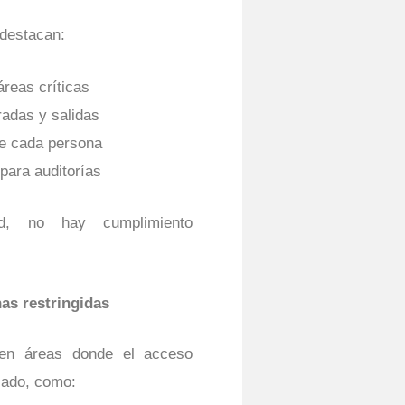
 destacan:
áreas críticas
radas y salidas
 de cada persona
para auditorías
ad, no hay cumplimiento
as restringidas
sten áreas donde el acceso
lado, como: