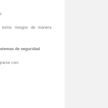
s
 estos riesgos de manera
istemas de seguridad
grarse con: