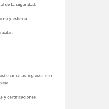
ral de la seguridad
.
erno y externo
recibir:
estionar estos ingresos con
pleta.
 y certificaciones