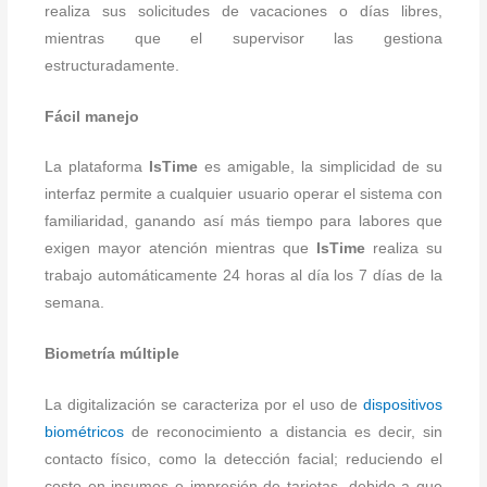
realiza sus solicitudes de vacaciones o días libres,
mientras que el supervisor las gestiona
estructuradamente.
Fácil manejo
La plataforma
IsTime
es amigable, la simplicidad de su
interfaz permite a cualquier usuario operar el sistema con
familiaridad, ganando así más tiempo para labores que
exigen mayor atención mientras que
IsTime
realiza su
trabajo automáticamente 24 horas al día los 7 días de la
semana.
Biometría múltiple
La digitalización se caracteriza por el uso de
dispositivos
biométricos
de reconocimiento a distancia es decir, sin
contacto físico, como la detección facial; reduciendo el
costo en insumos e impresión de tarjetas, debido a que