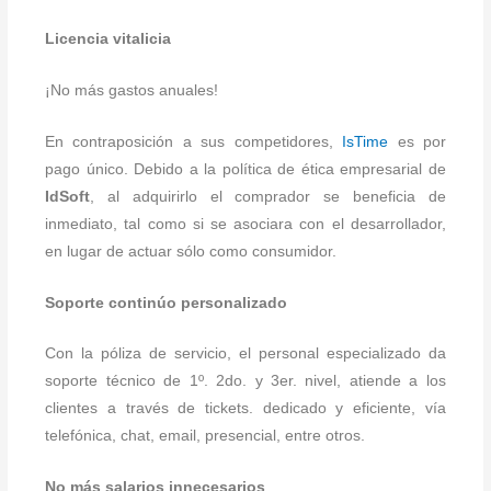
Licencia vitalicia
¡No más gastos anuales!
En contraposición a sus competidores,
IsTime
es por
pago único. Debido a la política de ética empresarial de
IdSoft
, al adquirirlo el comprador se beneficia de
inmediato, tal como si se asociara con el desarrollador,
en lugar de actuar sólo como consumidor.
Soporte continúo personalizado
Con la póliza de servicio, el personal especializado da
soporte técnico de 1º. 2do. y 3er. nivel, atiende a los
clientes a través de tickets. dedicado y eficiente, vía
telefónica, chat, email, presencial, entre otros.
No más salarios innecesarios