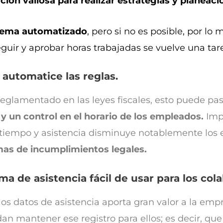
ción valiosa para realizar estrategias y planeac
stema automatizado
, pero si no es posible, por l
eguir y aprobar horas trabajadas se vuelve una ta
 automatice las reglas.
eglamentado en las leyes fiscales, esto puede pas
y un control en el horario de los empleados.
Imp
tiempo y asistencia disminuye notablemente los 
mas de incumplimientos legales.
a de asistencia fácil de usar para los col
os datos de asistencia aporta gran valor a la emp
 mantener ese registro para ellos; es decir, que