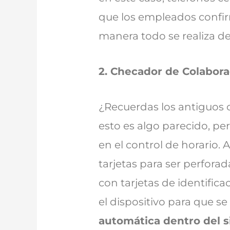
que los empleados confirm
manera todo se realiza de
2. Checador de Colabor
¿Recuerdas los antiguos c
esto es algo parecido, pe
en el control de horario. 
tarjetas para ser perfora
con tarjetas de identifica
el dispositivo para que se
automática dentro del s