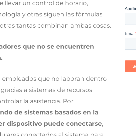
 llevar un control de horario,
nología y otras siguen las fórmulas
, otras tantas combinan ambas cosas.
oradores que no se encuentren
.
 los empleados que no laboran dentro
e gracias a sistemas de recursos
rolar la asistencia. Por
ndo de sistemas basados en la
er dispositivo puede conectarse
,
elulares conectados al sistema para