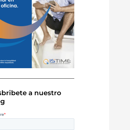
bribete a nuestro
og