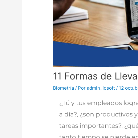
11 Formas de Lleva
Biometría
/ Por
admin_idsoft
/
12 octub
¿Tú y tus empleados logra
a día?, ¿son productivos y
tareas importantes?, ¿qué
tanto tiempo se pierde en