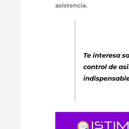
asistencia.
Te interesa s
control de as
indispensabl