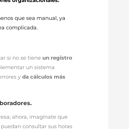
iones organizacionales.
o menos que sea manual, ya
rea complicada.
ar si no se tiene
un registro
lementar un sistema
errores y
da cálculos más
aboradores.
resa; ahora, imagínate que
 puedan consultar sus horas