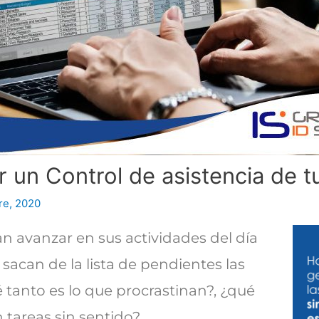
r un Control de asistencia de 
re, 2020
n avanzar en sus actividades del día
 sacan de la lista de pendientes las
 tanto es lo que procrastinan?, ¿qué
 tareas sin sentido?