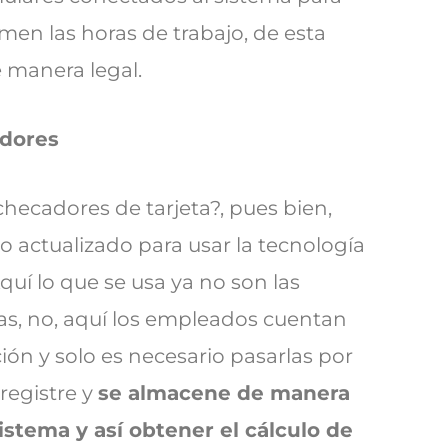
en las horas de trabajo, de esta
 manera legal.
adores
hecadores de tarjeta?, pues bien,
ro actualizado para usar la tecnología
Aquí lo que se usa ya no son las
das, no, aquí los empleados cuentan
ción y solo es necesario pasarlas por
 registre y
se almacene de manera
istema y así obtener el cálculo de