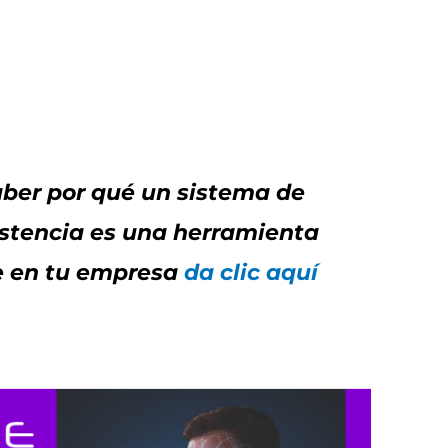
aber por qué un sistema de
istencia es una herramienta
e en tu empresa
da clic aquí