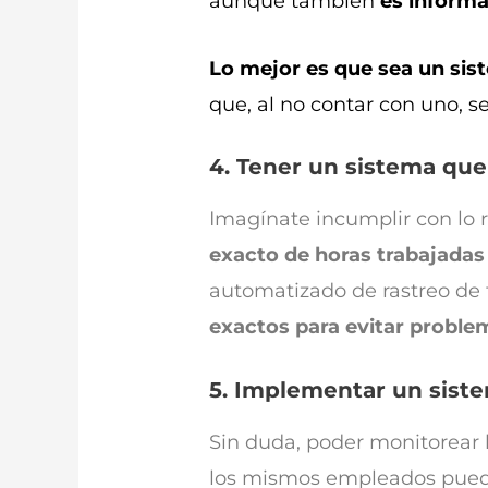
aunque también
es informa
Lo mejor es que sea un si
que, al no contar con uno, s
4. Tener un sistema que
Imagínate incumplir con lo r
exacto de horas trabajadas 
automatizado de rastreo de 
exactos para evitar proble
5. Implementar un sistem
Sin duda, poder monitorear l
los mismos empleados puedan