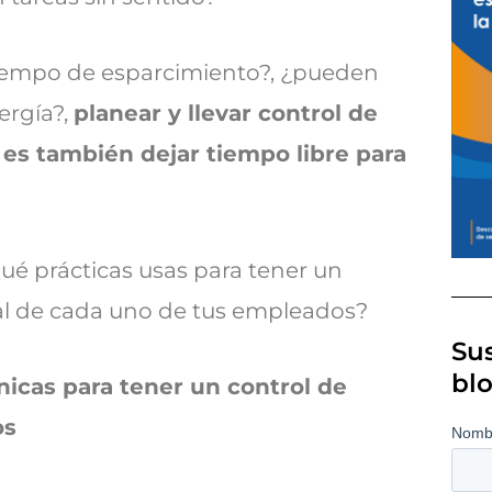
 tiempo de esparcimiento?, ¿pueden
ergía?,
planear y llevar control de
 es también dejar tiempo libre para
Qué prácticas usas para tener un
ral de cada uno de tus empleados?
Sus
bl
nicas para tener un control de
os