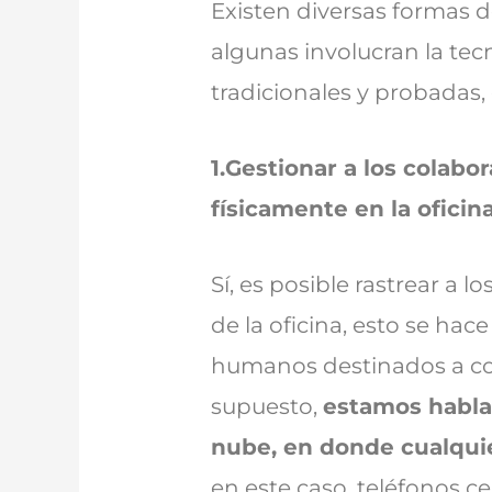
Existen diversas formas de
algunas involucran la tec
tradicionales y probadas
1.Gestionar a los colab
físicamente en la oficina
Sí, es posible rastrear a
de la oficina, esto se hac
humanos destinados a cont
supuesto,
estamos habla
nube, en donde cualqui
en este caso, teléfonos c