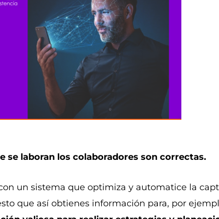
que se laboran los colaboradores son correctas.
on un sistema que optimiza y automatice la capt
to que así obtienes información para, por ejemplo