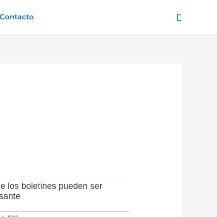
Buscar
Contacto
e los boletines pueden ser
esante