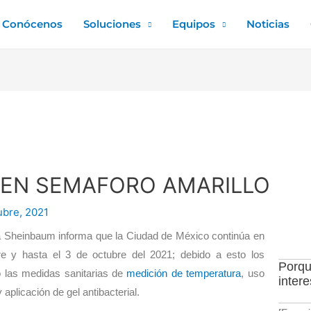
Conócenos
Soluciones
Equipos
Noticias
EN SEMAFORO AMARILLO
ubre, 2021
dia Sheinbaum informa que la Ciudad de México continúa en
e y hasta el 3 de octubre del 2021; debido a esto los
Porqu
o las medidas sanitarias de
medición de temperatura
, uso
inter
aplicación de gel antibacterial.