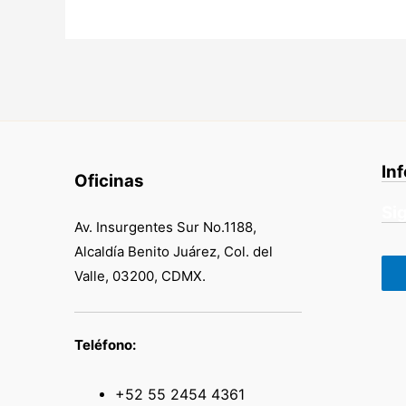
In
Oficinas
Si
Av. Insurgentes Sur No.1188,
Alcaldía Benito Juárez, Col. del
Valle, 03200, CDMX.
Teléfono:
+52 55 2454 4361