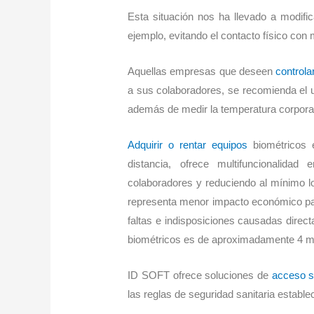
Esta situación nos ha llevado a modifi
ejemplo, evitando el contacto físico con m
Aquellas empresas que deseen
controla
a sus colaboradores, se recomienda el
además de medir la temperatura corporal
Adquirir o rentar equipos
biométricos
distancia, ofrece multifuncionalida
colaboradores y reduciendo al mínimo lo
representa menor impacto económico pa
faltas e indisposiciones causadas direct
biométricos es de aproximadamente 4 
ID SOFT ofrece soluciones de
acceso s
las reglas de seguridad sanitaria establ