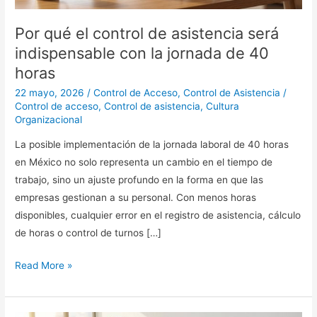
la
Por qué el control de asistencia será
jornada
indispensable con la jornada de 40
de
40
horas
horas
22 mayo, 2026
/
Control de Acceso
,
Control de Asistencia
/
Control de acceso
,
Control de asistencia
,
Cultura
Organizacional
La posible implementación de la jornada laboral de 40 horas
en México no solo representa un cambio en el tiempo de
trabajo, sino un ajuste profundo en la forma en que las
empresas gestionan a su personal. Con menos horas
disponibles, cualquier error en el registro de asistencia, cálculo
de horas o control de turnos […]
Read More »