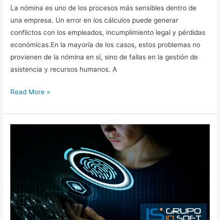
La nómina es uno de los procesos más sensibles dentro de
una empresa. Un error en los cálculos puede generar
conflictos con los empleados, incumplimiento legal y pérdidas
económicas.En la mayoría de los casos, estos problemas no
provienen de la nómina en sí, sino de fallas en la gestión de
asistencia y recursos humanos. A
Read More »
Importancia
de
la
biometría