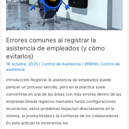
asistencia
de
empleados
(y
cómo
Errores comunes al registrar la
evitarlos)
asistencia de empleados (y cómo
evitarlos)
16 octubre, 2025
/
Control de Asistencia
/
#RRHH
,
Control de
asistencia
Introducción Registrar la asistencia de empleados puede
parecer un proceso sencillo, pero en la práctica suele
convertirse en una de las áreas con más errores dentro de las
empresas.Desde registros manuales hasta configuraciones
incorrectas, estos problemas impactan directamente en la
nómina, la productividad y la confianza de los colaboradores.
En este artículo te mostramos los