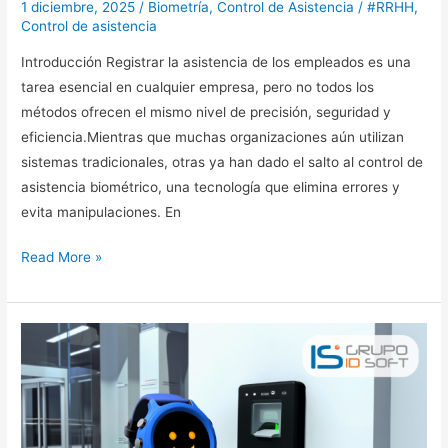
1 diciembre, 2025
/
Biometría
,
Control de Asistencia
/
#RRHH
,
Control de asistencia
Introducción Registrar la asistencia de los empleados es una
tarea esencial en cualquier empresa, pero no todos los
métodos ofrecen el mismo nivel de precisión, seguridad y
eficiencia.Mientras que muchas organizaciones aún utilizan
sistemas tradicionales, otras ya han dado el salto al control de
asistencia biométrico, una tecnología que elimina errores y
evita manipulaciones. En
Read More »
Errores
comunes
al
registrar
la