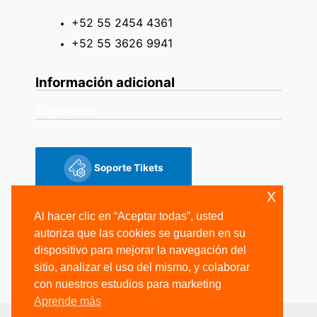
+52 55 2454 4361
+52 55 3626 9941
Información adicional
Siguenos
Soporte Tikets
x
Siguenos
Al hacer clic en “Aceptar todas”, usted
autoriza que las cookies se guarden en su
dispositivo para mejorar la navegación del
sitio, analizar el uso del mismo, y colaborar
con nuestros estudios para marketing
Aprende más