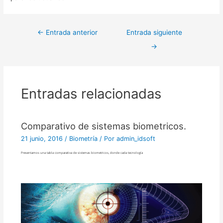
←
Entrada anterior
Entrada siguiente
→
Entradas relacionadas
Comparativo de sistemas biometricos.
21 junio, 2016
/
Biometría
/ Por
admin_idsoft
Presentamos una tabla comparativa de sistemas biometricos, donde cada tecnología